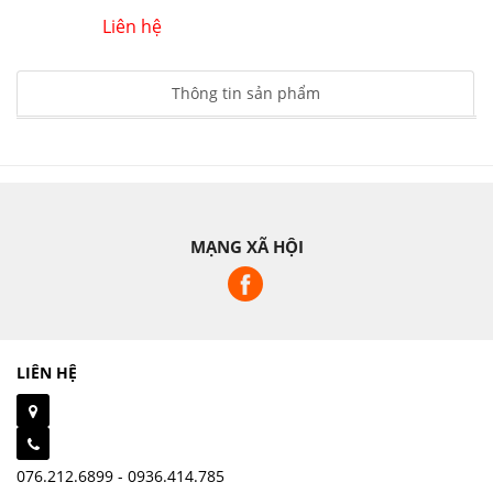
Liên hệ
Thông tin sản phẩm
MẠNG XÃ HỘI
LIÊN HỆ
076.212.6899 - 0936.414.785