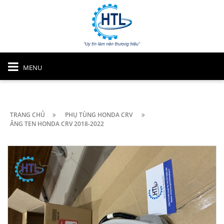
MENU
TRANG CHỦ
PHỤ TÙNG HONDA CRV
ĂNG TEN HONDA CRV 2018-2022