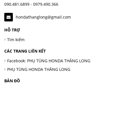
090.481.6899 - 0979.490.366
hondathanglong@gmail.com
HỖ TRỢ
Tìm kiếm
CÁC TRANG LIÊN KẾT
Facebook: PHỤ TÙNG HONDA THĂNG LONG
PHỤ TÙNG HONDA THĂNG LONG
BẢN ĐỒ