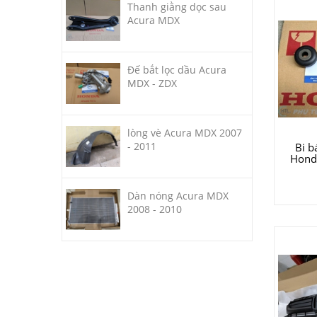
Thanh giằng dọc sau
Acura MDX
Đế bắt lọc dầu Acura
MDX - ZDX
lòng vè Acura MDX 2007
- 2011
Bi b
Honda
Dàn nóng Acura MDX
2008 - 2010