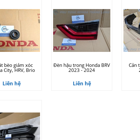
át bèo giảm xóc
Đèn hậu trong Honda BRV
Cản 
 City, HRV, Brio
2023 - 2024
Liên hệ
Liên hệ