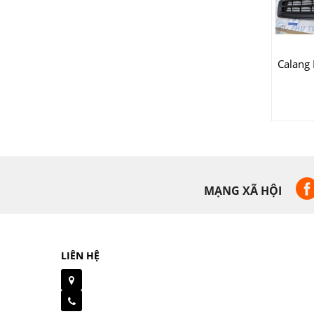
Calang
MẠNG XÃ HỘI
LIÊN HỆ