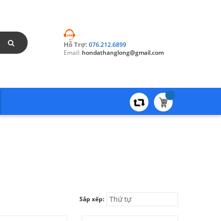
Hỗ Trợ:
076.212.6899
Email:
hondathanglong@gmail.com
Thứ tự
Sắp xếp: