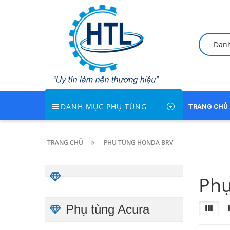
Dan
DANH MỤC PHỤ TÙNG
TRANG CHỦ
TRANG CHỦ
PHỤ TÙNG HONDA BRV
Phu
Phụ tùng Acura