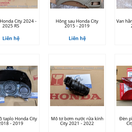
 Honda City 2024 -
Hông sau Honda City
Van hằ
2025 RS
2015 - 2019
Liên hệ
Liên hệ
ồ taplo Honda City
Mô tơ bơm nước rửa kính
Đèn 
2018 - 2019
City 2021 - 2022
Ci