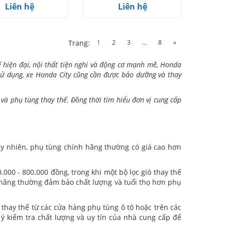
Liên hệ
Liên hệ
1
2
3
...
8
»
Trang:
ế hiện đại, nội thất tiện nghi và động cơ mạnh mẽ, Honda
n sử dụng, xe Honda City cũng cần được bảo dưỡng và thay
và phụ tùng thay thế. Đồng thời tìm hiểu đơn vị cung cấp
uy nhiên, phụ tùng chính hãng thường có giá cao hơn
.000 - 800.000 đồng, trong khi một bộ lọc gió thay thế
h hãng thường đảm bảo chất lượng và tuổi thọ hơn phụ
thay thế từ các cửa hàng phụ tùng ô tô hoặc trên các
 ý kiểm tra chất lượng và uy tín của nhà cung cấp để