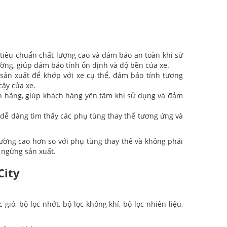
tiêu chuẩn chất lượng cao và đảm bảo an toàn khi sử
ờng, giúp đảm bảo tính ổn định và độ bền của xe.
 sản xuất để khớp với xe cụ thể, đảm bảo tính tương
cậy của xe.
h hãng, giúp khách hàng yên tâm khi sử dụng và đảm
 dễ dàng tìm thấy các phụ tùng thay thế tương ứng và
ường cao hơn so với phụ tùng thay thế và không phải
c ngừng sản xuất.
City
ió, bộ lọc nhớt, bộ lọc không khí, bộ lọc nhiên liệu,