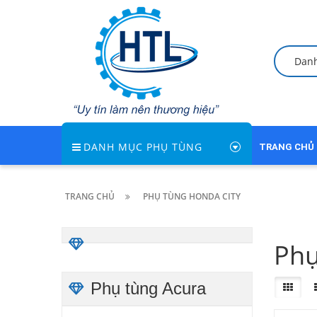
Dan
DANH MỤC PHỤ TÙNG
TRANG CHỦ
TRANG CHỦ
PHỤ TÙNG HONDA CITY
Phụ
Phụ tùng Acura