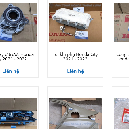
y ơ trước Honda
Túi khí phụ Honda City
Công t
ty 2021 - 2022
2021 - 2022
Honda
Liên hệ
Liên hệ