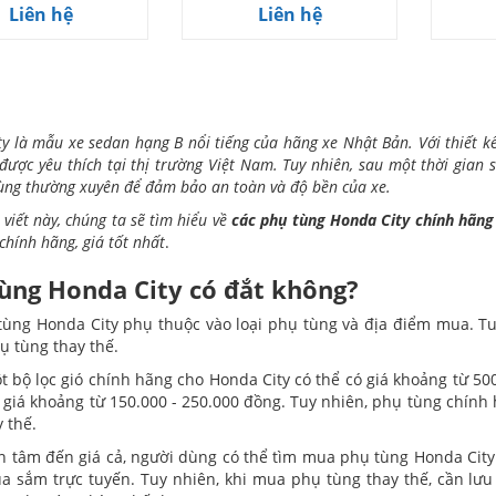
Liên hệ
Liên hệ
y là mẫu xe sedan hạng B nổi tiếng của hãng xe Nhật Bản. Với thiết k
 được yêu thích tại thị trường Việt Nam. Tuy nhiên, sau một thời gia
ùng thường xuyên để đảm bảo an toàn và độ bền của xe.
 viết này, chúng ta sẽ tìm hiểu về
các phụ tùng Honda City chính hãng
chính hãng, giá tốt nhất
.
ùng Honda City có đắt không?
tùng Honda City phụ thuộc vào loại phụ tùng và địa điểm mua. T
ụ tùng thay thế.
t bộ lọc gió chính hãng cho Honda City có thể có giá khoảng từ 500
ó giá khoảng từ 150.000 - 250.000 đồng. Tuy nhiên, phụ tùng chín
 thế.
 tâm đến giá cả, người dùng có thể tìm mua phụ tùng Honda City 
a sắm trực tuyến. Tuy nhiên, khi mua phụ tùng thay thế, cần lưu