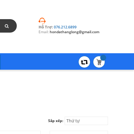
Hỗ Trợ:
076.212.6899
Email:
hondathanglong@gmail.com
Thứ tự
Sắp xếp: