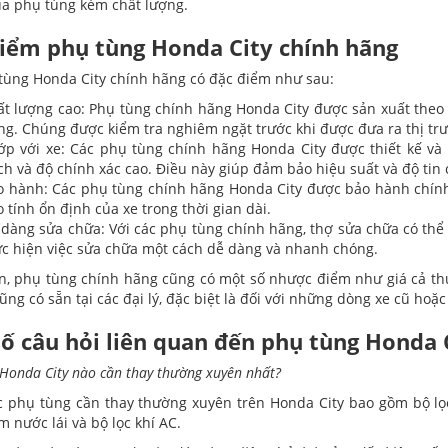
a phụ tùng kém chất lượng.
iểm phụ tùng Honda City chính hãng
tùng Honda City chính hãng có đặc điểm như sau:
ất lượng cao: Phụ tùng chính hãng Honda City được sản xuất theo 
g. Chúng được kiểm tra nghiêm ngặt trước khi được đưa ra thị trư
ớp với xe: Các phụ tùng chính hãng Honda City được thiết kế và
ch và độ chính xác cao. Điều này giúp đảm bảo hiệu suất và độ tin 
o hành: Các phụ tùng chính hãng Honda City được bảo hành chín
 tính ổn định của xe trong thời gian dài.
 dàng sửa chữa: Với các phụ tùng chính hãng, thợ sửa chữa có thể
ực hiện việc sửa chữa một cách dễ dàng và nhanh chóng.
n, phụ tùng chính hãng cũng có một số nhược điểm như giá cả th
ũng có sẵn tại các đại lý, đặc biệt là đối với những dòng xe cũ hoặ
ố câu hỏi liên quan đến phụ tùng Honda 
Honda City nào cần thay thường xuyên nhất?
 phụ tùng cần thay thường xuyên trên Honda City bao gồm bộ lọc g
 nước lái và bộ lọc khí AC.