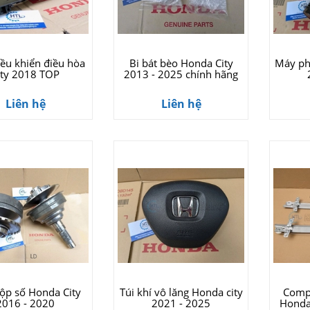
ều khiển điều hòa
Bi bát bèo Honda City
Máy ph
ity 2018 TOP
2013 - 2025 chính hãng
Liên hệ
Liên hệ
ộp số Honda City
Túi khí vô lăng Honda city
Compa
2016 - 2020
2021 - 2025
Honda