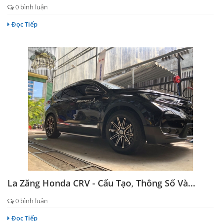
0 bình luận
Đọc Tiếp
La Zăng Honda CRV - Cấu Tạo, Thông Số Và...
0 bình luận
Đọc Tiếp