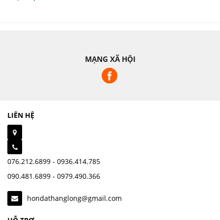
MẠNG XÃ HỘI
LIÊN HỆ
076.212.6899 - 0936.414.785
090.481.6899 - 0979.490.366
hondathanglong@gmail.com