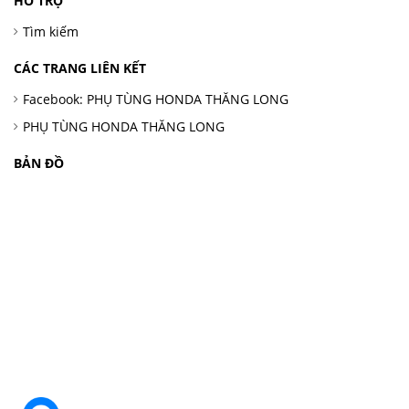
HỖ TRỢ
Tìm kiếm
CÁC TRANG LIÊN KẾT
Facebook: PHỤ TÙNG HONDA THĂNG LONG
PHỤ TÙNG HONDA THĂNG LONG
BẢN ĐỒ