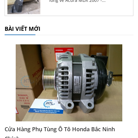
lòng vè Acura MDX 2007 -...
BÀI VIẾT MỚI
Cửa Hàng Phụ Tùng Ô Tô Honda Bắc Ninh