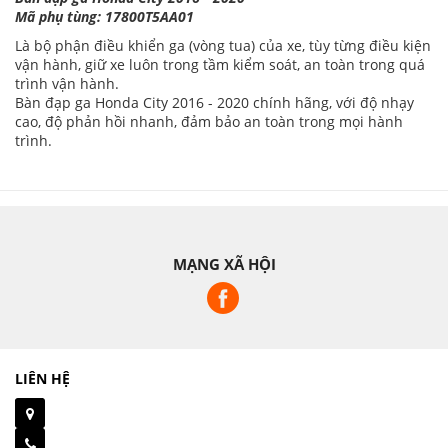
Mã phụ tùng: 17800T5AA01
Là bộ phận điều khiển ga (vòng tua) của xe, tùy từng điều kiện
vận hành, giữ xe luôn trong tầm kiểm soát, an toàn trong quá
trình vận hành.
Bàn đạp ga Honda City 2016 - 2020 chính hãng, với độ nhạy
cao, độ phản hồi nhanh, đảm bảo an toàn trong mọi hành
trình.
MẠNG XÃ HỘI
LIÊN HỆ