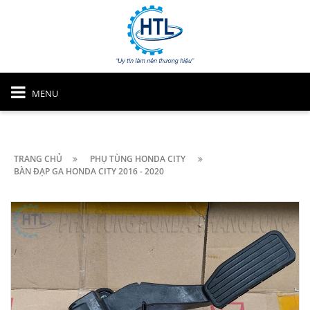
MENU
TRANG CHỦ
PHỤ TÙNG HONDA CITY
BÀN ĐẠP GA HONDA CITY 2016 - 2020