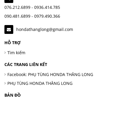
076.212.6899 - 0936.414.785
090.481.6899 - 0979.490.366
hondathanglong@gmail.com
HỖ TRỢ
Tìm kiếm
CÁC TRANG LIÊN KẾT
Facebook: PHỤ TÙNG HONDA THĂNG LONG
PHỤ TÙNG HONDA THĂNG LONG
BẢN ĐỒ