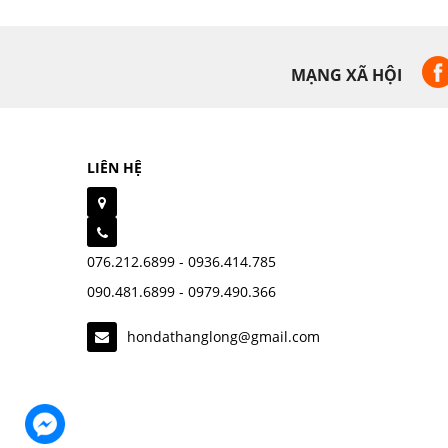
MẠNG XÃ HỘI
LIÊN HỆ
076.212.6899 - 0936.414.785
090.481.6899 - 0979.490.366
hondathanglong@gmail.com