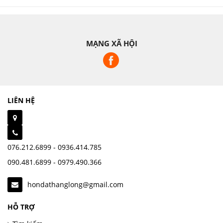
MẠNG XÃ HỘI
LIÊN HỆ
076.212.6899 - 0936.414.785
090.481.6899 - 0979.490.366
hondathanglong@gmail.com
HỖ TRỢ