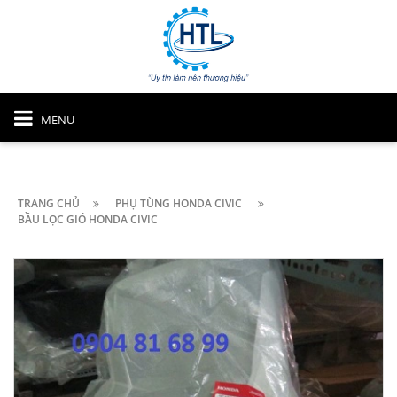
MENU
TRANG CHỦ
PHỤ TÙNG HONDA CIVIC
BẦU LỌC GIÓ HONDA CIVIC