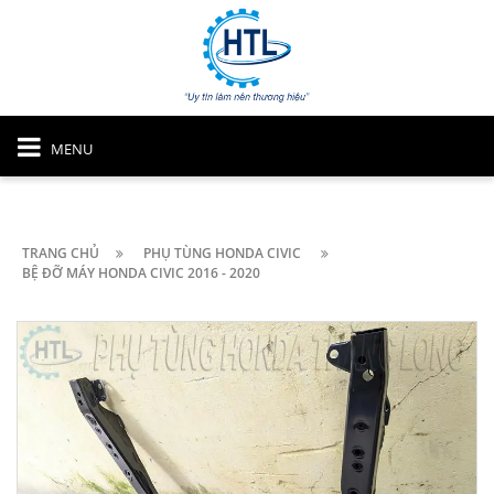
MENU
TRANG CHỦ
PHỤ TÙNG HONDA CIVIC
BỆ ĐỠ MÁY HONDA CIVIC 2016 - 2020