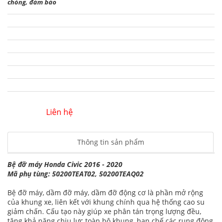
chóng, đảm bảo
Liên hệ
Thông tin sản phẩm
Bệ đỡ máy Honda Civic 2016 - 2020
Mã phụ tùng: 50200TEAT02, 50200TEAQ02
Bệ đỡ máy, dầm đỡ máy, dầm đỡ động cơ là phần mở rộng
của khung xe, liên kết với khung chính qua hệ thống cao su
giảm chấn. Cấu tạo này giúp xe phân tán trọng lượng đều,
tăng khả năng chịu lực toàn bộ khung, hạn chế các rung động