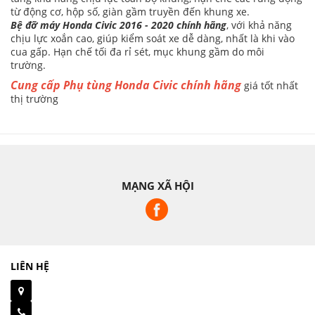
từ động cơ, hộp số, giàn gầm truyền đến khung xe.
Bệ đỡ máy Honda Civic 2016 - 2020 chính hãng
, với khả năng
chịu lực xoắn cao, giúp kiểm soát xe dễ dàng, nhất là khi vào
cua gấp. Hạn chế tối đa rỉ sét, mục khung gầm do môi
trường.
Cung cấp Phụ tùng Honda Civic chính hãng
giá tốt nhất
thị trường
MẠNG XÃ HỘI
LIÊN HỆ