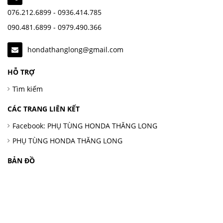
076.212.6899 - 0936.414.785
090.481.6899 - 0979.490.366
hondathanglong@gmail.com
HỖ TRỢ
Tìm kiếm
CÁC TRANG LIÊN KẾT
Facebook: PHỤ TÙNG HONDA THĂNG LONG
PHỤ TÙNG HONDA THĂNG LONG
BẢN ĐỒ