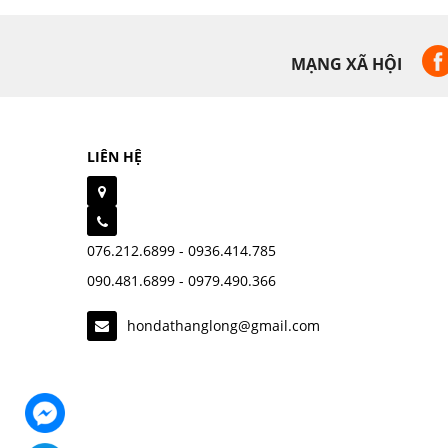
MẠNG XÃ HỘI
LIÊN HỆ
076.212.6899 - 0936.414.785
090.481.6899 - 0979.490.366
hondathanglong@gmail.com