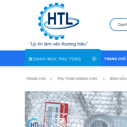
Dan
DANH MỤC PHỤ TÙNG
TRANG CHỦ
TRANG CHỦ
PHỤ TÙNG HONDA CIVIC
BÌNH DẦU