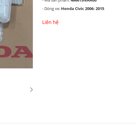
- Mã sản phẩm:
46661SNAA00
- Dòng xe:
Honda Civic 2006- 2015
Liên hệ