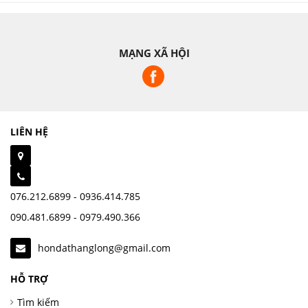
MẠNG XÃ HỘI
LIÊN HỆ
076.212.6899 - 0936.414.785
090.481.6899 - 0979.490.366
hondathanglong@gmail.com
HỖ TRỢ
Tìm kiếm