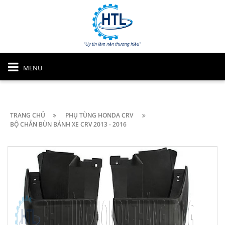
MENU
TRANG CHỦ
PHỤ TÙNG HONDA CRV
BỘ CHẮN BÙN BÁNH XE CRV 2013 - 2016