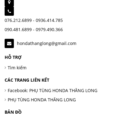
076.212.6899 - 0936.414.785
090.481.6899 - 0979.490.366
hondathanglong@gmail.com
HỖ TRỢ
Tìm kiếm
CÁC TRANG LIÊN KẾT
Facebook: PHỤ TÙNG HONDA THĂNG LONG
PHỤ TÙNG HONDA THĂNG LONG
BẢN ĐỒ