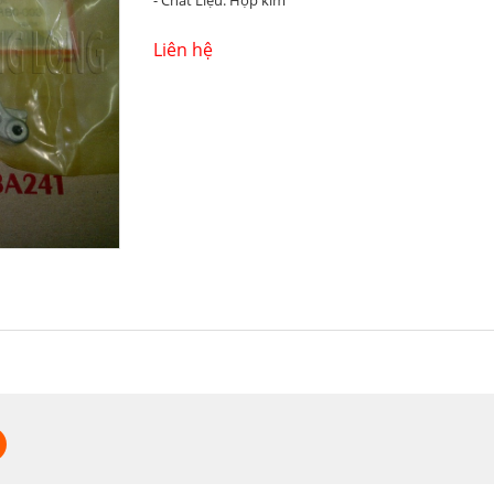
- Chất Liệu: Hợp kim
Liên hệ