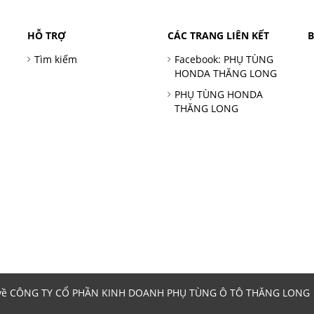
HỖ TRỢ
CÁC TRANG LIÊN KẾT
Tìm kiếm
Facebook: PHỤ TÙNG
HONDA THĂNG LONG
PHỤ TÙNG HONDA
THĂNG LONG
 về CÔNG TY CỔ PHẦN KINH DOANH PHỤ TÙNG Ô TÔ THĂNG LONG | 