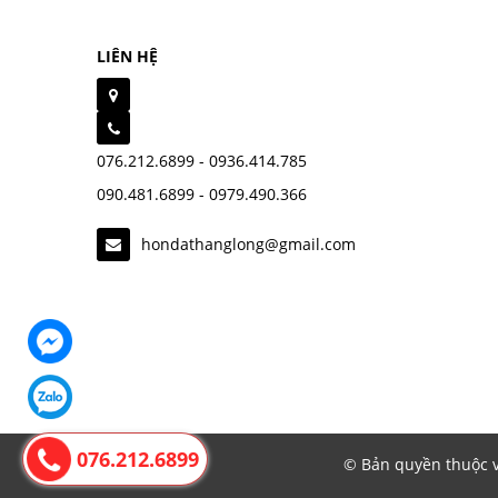
LIÊN HỆ
076.212.6899 - 0936.414.785
090.481.6899 - 0979.490.366
hondathanglong@gmail.com
076.212.6899
© Bản quyền thuộc