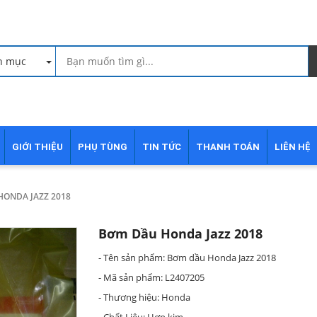
h mục
GIỚI THIỆU
PHỤ TÙNG
TIN TỨC
THANH TOÁN
LIÊN HỆ
ONDA JAZZ 2018
Bơm Dầu Honda Jazz 2018
- Tên sản phẩm: Bơm dầu Honda Jazz 2018
- Mã sản phẩm: L2407205
- Thương hiệu: Honda