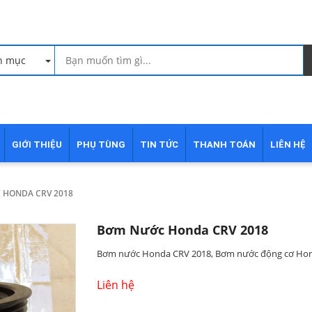
h mục
GIỚI THIỆU
PHỤ TÙNG
TIN TỨC
THANH TOÁN
LIÊN HỆ
HONDA CRV 2018
Bơm Nước Honda CRV 2018
Bơm nước Honda CRV 2018, Bơm nước động cơ Hon
Liên hệ