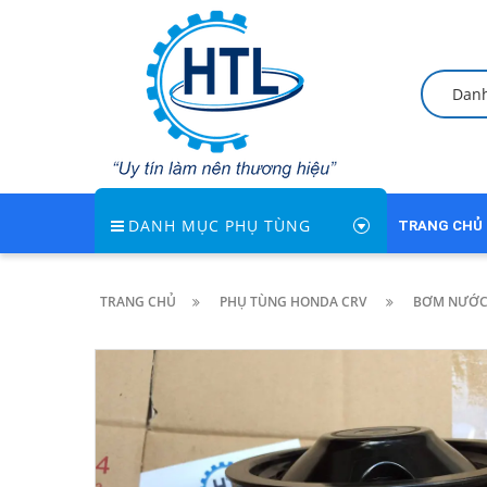
Dan
DANH MỤC PHỤ TÙNG
TRANG CHỦ
TRANG CHỦ
PHỤ TÙNG HONDA CRV
BƠM NƯỚC 