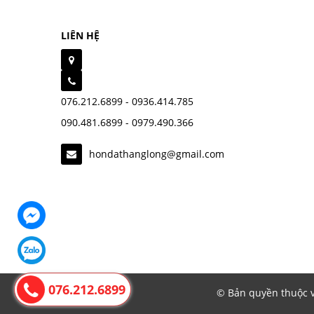
LIÊN HỆ
076.212.6899 - 0936.414.785
090.481.6899 - 0979.490.366
hondathanglong@gmail.com
076.212.6899
© Bản quyền thuộc