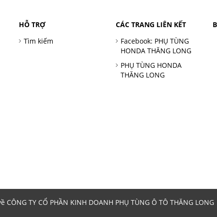
HỖ TRỢ
CÁC TRANG LIÊN KẾT
Tìm kiếm
Facebook: PHỤ TÙNG
HONDA THĂNG LONG
PHỤ TÙNG HONDA
THĂNG LONG
 về CÔNG TY CỔ PHẦN KINH DOANH PHỤ TÙNG Ô TÔ THĂNG LONG | 