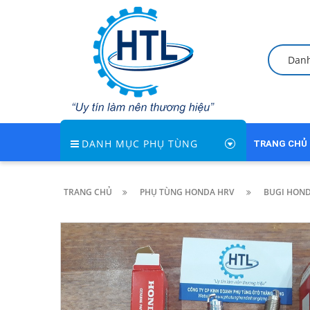
Dan
DANH MỤC PHỤ TÙNG
TRANG CHỦ
TRANG CHỦ
PHỤ TÙNG HONDA HRV
BUGI HOND