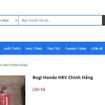
h mục
GIỚI THIỆU
PHỤ TÙNG
TIN TỨC
THANH TOÁN
LIÊN HỆ
A HRV CHÍNH HÃNG
Bugi Honda HRV Chính Hãng
Liên hệ