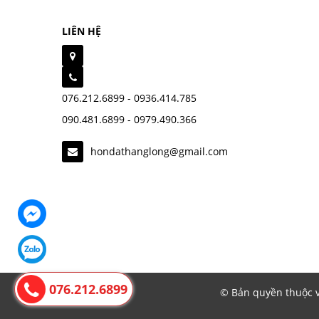
LIÊN HỆ
076.212.6899 - 0936.414.785
090.481.6899 - 0979.490.366
hondathanglong@gmail.com
076.212.6899
© Bản quyền thuộc