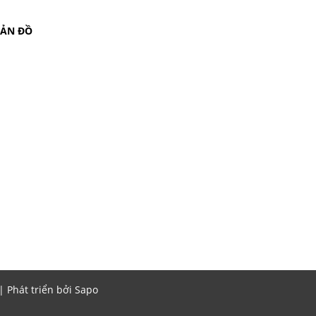
BẢN ĐỒ
Phát triển bởi
Sapo