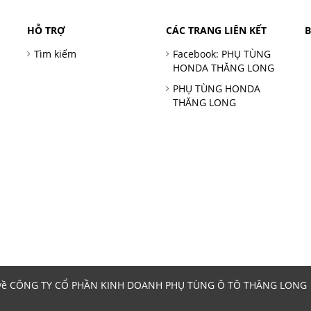
HỖ TRỢ
CÁC TRANG LIÊN KẾT
Tìm kiếm
Facebook: PHỤ TÙNG
HONDA THĂNG LONG
PHỤ TÙNG HONDA
THĂNG LONG
 về CÔNG TY CỔ PHẦN KINH DOANH PHỤ TÙNG Ô TÔ THĂNG LONG | 