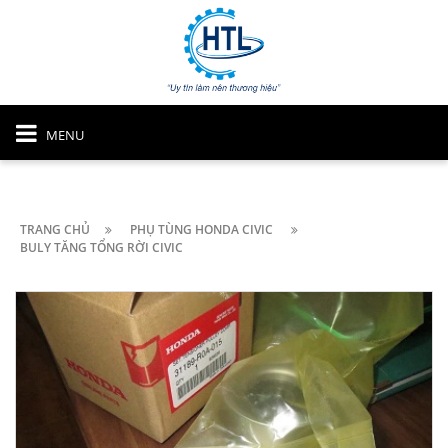
MENU
TRANG CHỦ
PHỤ TÙNG HONDA CIVIC
BULY TĂNG TỔNG RỜI CIVIC