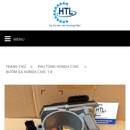
MENU
TRANG CHỦ
PHỤ TÙNG HONDA CIVIC
BƯỚM GA HONDA CIVIC 1.8