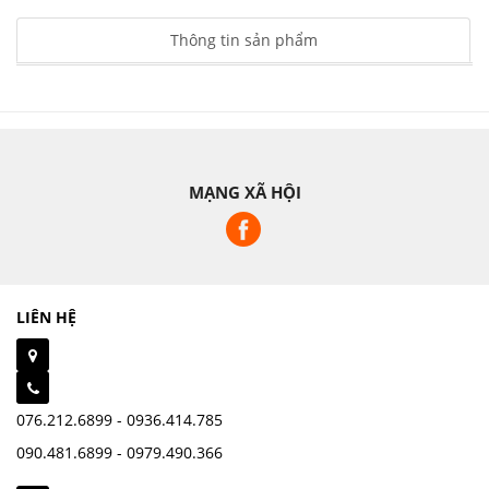
Thông tin sản phẩm
MẠNG XÃ HỘI
LIÊN HỆ
076.212.6899 - 0936.414.785
090.481.6899 - 0979.490.366