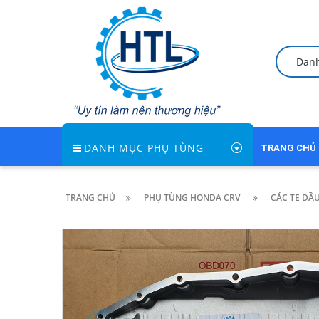
Dan
DANH MỤC PHỤ TÙNG
TRANG CHỦ
TRANG CHỦ
PHỤ TÙNG HONDA CRV
CÁC TE DẦ