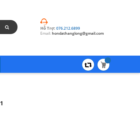
Hỗ Trợ:
076.212.6899
Email:
hondathanglong@gmail.com
21