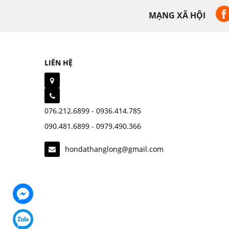
MẠNG XÃ HỘI
LIÊN HỆ
076.212.6899 - 0936.414.785
090.481.6899 - 0979.490.366
hondathanglong@gmail.com