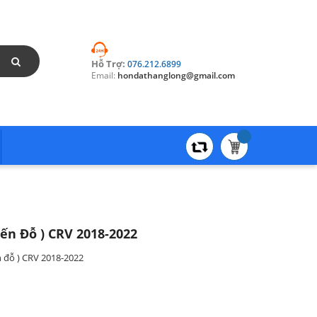
Hỗ Trợ:
076.212.6899
Email:
hondathanglong@gmail.com
ến Đỗ ) CRV 2018-2022
 đỗ ) CRV 2018-2022