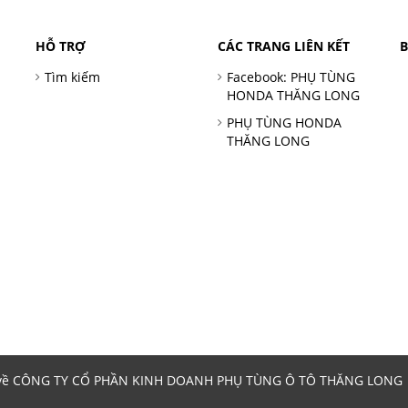
HỖ TRỢ
CÁC TRANG LIÊN KẾT
Tìm kiếm
Facebook: PHỤ TÙNG
HONDA THĂNG LONG
PHỤ TÙNG HONDA
THĂNG LONG
 về CÔNG TY CỔ PHẦN KINH DOANH PHỤ TÙNG Ô TÔ THĂNG LONG | 