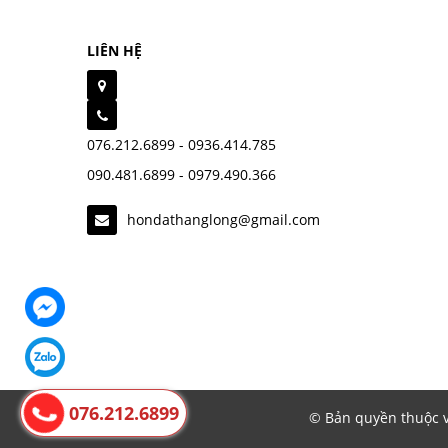
LIÊN HỆ
076.212.6899 - 0936.414.785
090.481.6899 - 0979.490.366
hondathanglong@gmail.com
076.212.6899
© Bản quyền thuộc