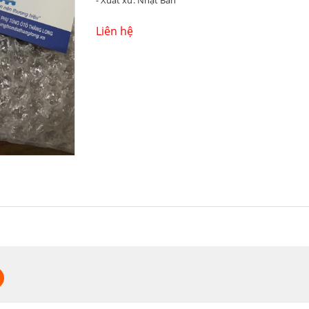
- Xuất xứ: Nhật Bản
Liên hệ