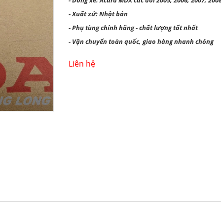
- Dòng xe: Acura MDX các đời 2005, 2006, 2007, 2008
- Xuất xứ: Nhật bản
- Phụ tùng chính hãng - chất lượng tốt nhất
- Vận chuyển toàn quốc, giao hàng nhanh chóng
Liên hệ