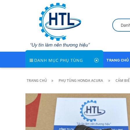
Dan
DANH MỤC PHỤ TÙNG
TRANG CHỦ
TRANG CHỦ
PHỤ TÙNG HONDA ACURA
CẢM BI