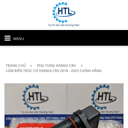
MENU
TRANG CHỦ
PHỤ TÙNG HONDA CRV
CẢM BIẾN TRỤC CƠ HONDA CRV 2018 - 2025 CHÍNH HÃNG