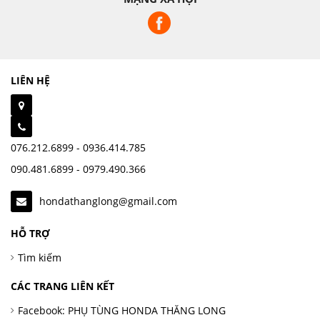
LIÊN HỆ
076.212.6899 - 0936.414.785
090.481.6899 - 0979.490.366
hondathanglong@gmail.com
HỖ TRỢ
Tìm kiếm
CÁC TRANG LIÊN KẾT
Facebook: PHỤ TÙNG HONDA THĂNG LONG