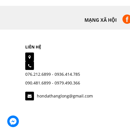
MẠNG XÃ HỘI
LIÊN HỆ
076.212.6899 - 0936.414.785
090.481.6899 - 0979.490.366
hondathanglong@gmail.com