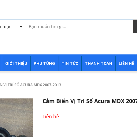
h mục
GIỚI THIỆU
PHỤ TÙNG
TIN TỨC
THANH TOÁN
LIÊN HỆ
N VỊ TRÍ SỐ ACURA MDX 2007-2013
Cảm Biến Vị Trí Số Acura MDX 200
Liên hệ