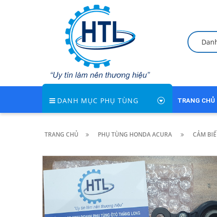
Dan
DANH MỤC PHỤ TÙNG
TRANG CHỦ
TRANG CHỦ
PHỤ TÙNG HONDA ACURA
CẢM BIẾ