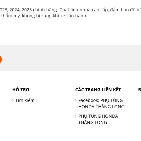
2023, 2024, 2025 chính hãng. Chất liệu nhựa cao cấp, đảm bảo độ 
ề thẩm mỹ, không bị rung khi xe vận hành.
HỖ TRỢ
CÁC TRANG LIÊN KẾT
Tìm kiếm
Facebook: PHỤ TÙNG
HONDA THĂNG LONG
PHỤ TÙNG HONDA
THĂNG LONG