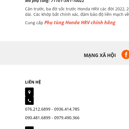
Mã phụ tùng: 71101-3N1-T00ZZ
Cản trước, ba đờ sốc trước Honda HRV các đời 2022, 
dài. Các khớp bắt chính xác, đảm bảo độ liền mạch v
Phụ tùng Honda HRV chính hãng
Cung cấp
MẠNG XÃ HỘI
LIÊN HỆ
076.212.6899 - 0936.414.785
090.481.6899 - 0979.490.366