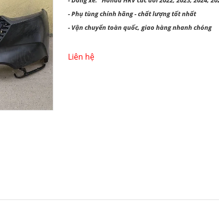
- Dòng xe: Honda HRV các đời 2022, 2023, 2024, 20
- Phụ tùng chính hãng - chất lượng tốt nhất
- Vận chuyển toàn quốc, giao hàng nhanh chóng
Liên hệ