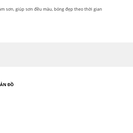
bám sơn, giúp sơn đều màu, bóng đẹp theo thời gian
BẢN ĐỒ