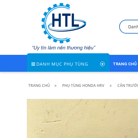
Dan
DANH MỤC PHỤ TÙNG
TRANG CHỦ
TRANG CHỦ
PHỤ TÙNG HONDA HRV
CẢN TRƯỚC