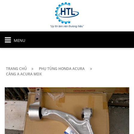
MENU
TRANG CHỦ
PHỤ TÙNG HONDA ACURA
CÀNG A ACURA MDX