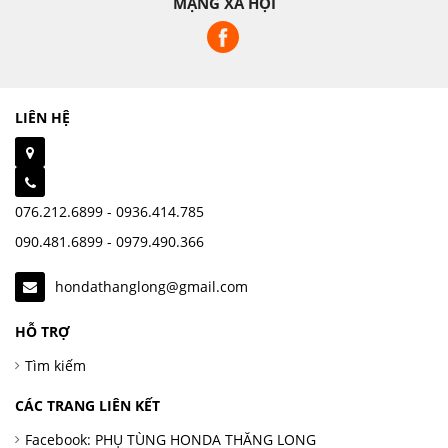
MẠNG XÃ HỘI
LIÊN HỆ
076.212.6899 - 0936.414.785
090.481.6899 - 0979.490.366
hondathanglong@gmail.com
HỖ TRỢ
Tìm kiếm
CÁC TRANG LIÊN KẾT
Facebook: PHỤ TÙNG HONDA THĂNG LONG