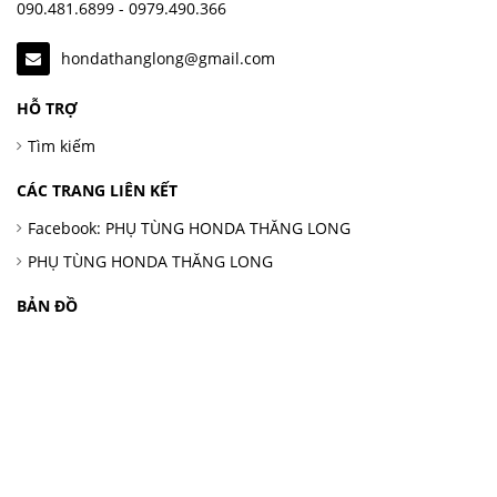
090.481.6899 - 0979.490.366
hondathanglong@gmail.com
HỖ TRỢ
Tìm kiếm
CÁC TRANG LIÊN KẾT
Facebook: PHỤ TÙNG HONDA THĂNG LONG
PHỤ TÙNG HONDA THĂNG LONG
BẢN ĐỒ