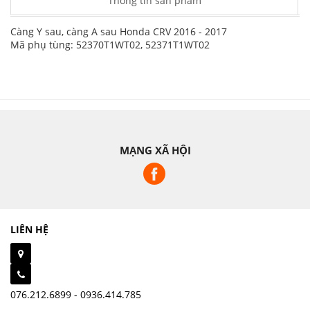
Thông tin sản phẩm
Càng Y sau, càng A sau Honda CRV 2016 - 2017
Mã phụ tùng: 52370T1WT02, 52371T1WT02
MẠNG XÃ HỘI
LIÊN HỆ
076.212.6899 - 0936.414.785