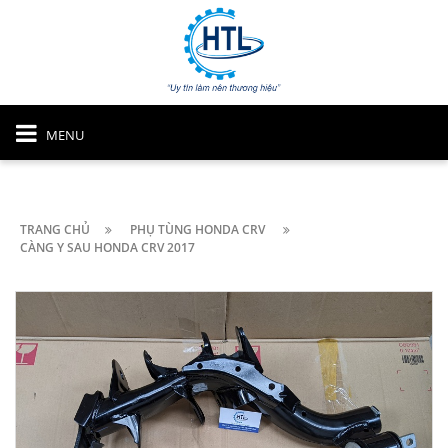
MENU
TRANG CHỦ
PHỤ TÙNG HONDA CRV
CÀNG Y SAU HONDA CRV 2017