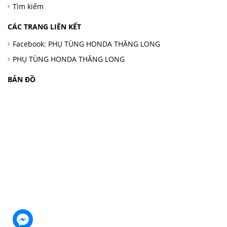
Tìm kiếm
CÁC TRANG LIÊN KẾT
Facebook: PHỤ TÙNG HONDA THĂNG LONG
PHỤ TÙNG HONDA THĂNG LONG
BẢN ĐỒ