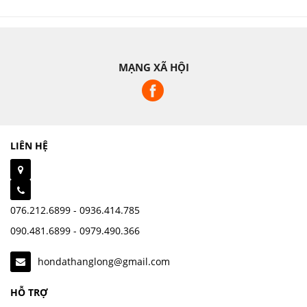
MẠNG XÃ HỘI
LIÊN HỆ
076.212.6899 - 0936.414.785
090.481.6899 - 0979.490.366
hondathanglong@gmail.com
HỖ TRỢ