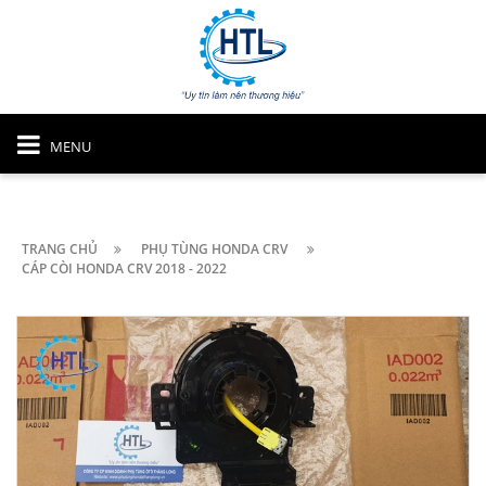
MENU
TRANG CHỦ
PHỤ TÙNG HONDA CRV
CÁP CÒI HONDA CRV 2018 - 2022