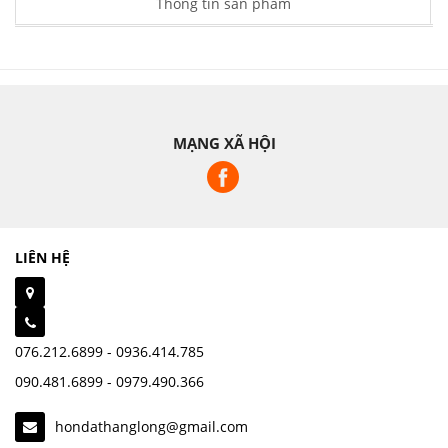
Thông tin sản phẩm
MẠNG XÃ HỘI
LIÊN HỆ
076.212.6899 - 0936.414.785
090.481.6899 - 0979.490.366
hondathanglong@gmail.com