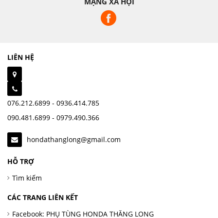
MẠNG XÃ HỘI
LIÊN HỆ
076.212.6899 - 0936.414.785
090.481.6899 - 0979.490.366
hondathanglong@gmail.com
HỖ TRỢ
Tìm kiếm
CÁC TRANG LIÊN KẾT
Facebook: PHỤ TÙNG HONDA THĂNG LONG