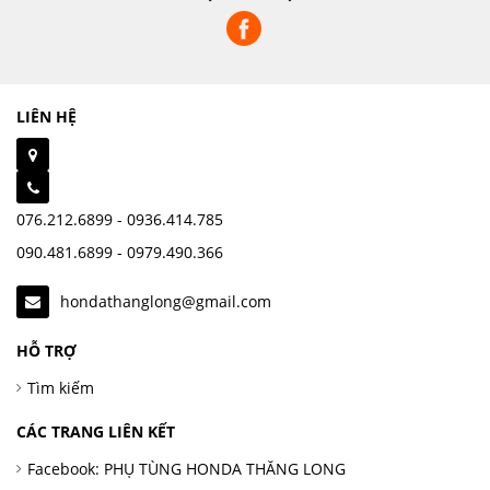
LIÊN HỆ
076.212.6899 - 0936.414.785
090.481.6899 - 0979.490.366
hondathanglong@gmail.com
HỖ TRỢ
Tìm kiếm
CÁC TRANG LIÊN KẾT
Facebook: PHỤ TÙNG HONDA THĂNG LONG