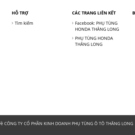
HỖ TRỢ
CÁC TRANG LIÊN KẾT
Tìm kiếm
Facebook: PHỤ TÙNG
HONDA THĂNG LONG
PHỤ TÙNG HONDA
THĂNG LONG
 về CÔNG TY CỔ PHẦN KINH DOANH PHỤ TÙNG Ô TÔ THĂNG LONG | 