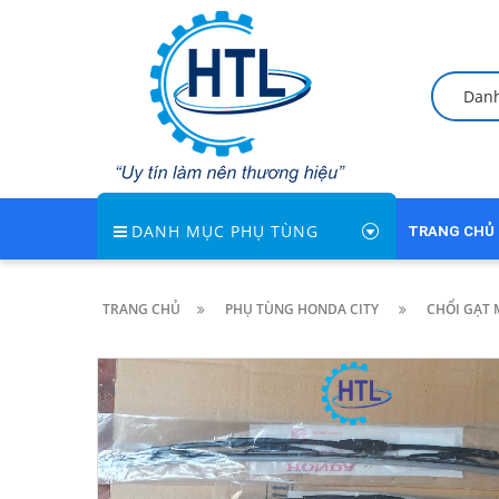
Dan
DANH MỤC PHỤ TÙNG
TRANG CHỦ
TRANG CHỦ
PHỤ TÙNG HONDA CITY
CHỔI GẠT 