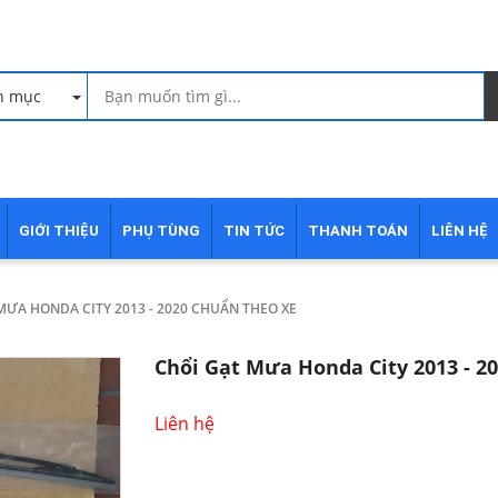
h mục
GIỚI THIỆU
PHỤ TÙNG
TIN TỨC
THANH TOÁN
LIÊN HỆ
MƯA HONDA CITY 2013 - 2020 CHUẨN THEO XE
Chổi Gạt Mưa Honda City 2013 - 2
Liên hệ