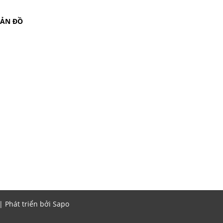
BẢN ĐỒ
Phát triển bởi
Sapo