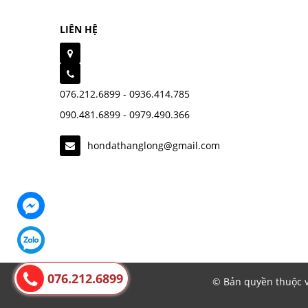
LIÊN HỆ
076.212.6899 - 0936.414.785
090.481.6899 - 0979.490.366
hondathanglong@gmail.com
076.212.6899
© Bản quyền thuộc