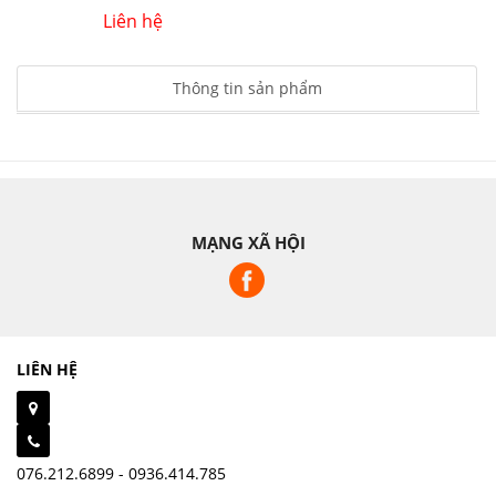
Liên hệ
Thông tin sản phẩm
MẠNG XÃ HỘI
LIÊN HỆ
076.212.6899 - 0936.414.785