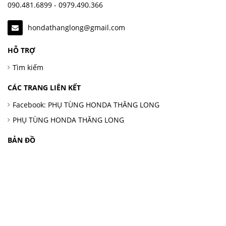
090.481.6899 - 0979.490.366
hondathanglong@gmail.com
HỖ TRỢ
Tìm kiếm
CÁC TRANG LIÊN KẾT
Facebook: PHỤ TÙNG HONDA THĂNG LONG
PHỤ TÙNG HONDA THĂNG LONG
BẢN ĐỒ