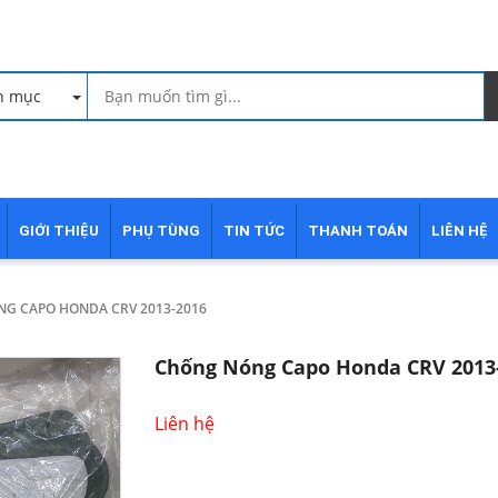
h mục
GIỚI THIỆU
PHỤ TÙNG
TIN TỨC
THANH TOÁN
LIÊN HỆ
G CAPO HONDA CRV 2013-2016
Chống Nóng Capo Honda CRV 2013
Liên hệ