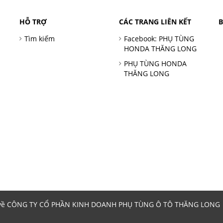
HỖ TRỢ
CÁC TRANG LIÊN KẾT
Tìm kiếm
Facebook: PHỤ TÙNG
HONDA THĂNG LONG
PHỤ TÙNG HONDA
THĂNG LONG
 về CÔNG TY CỔ PHẦN KINH DOANH PHỤ TÙNG Ô TÔ THĂNG LONG | 