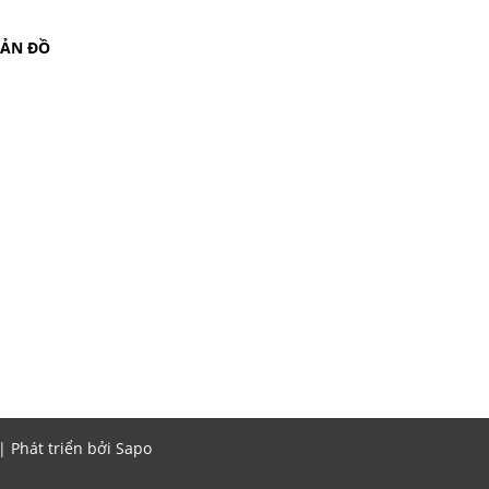
BẢN ĐỒ
Phát triển bởi
Sapo