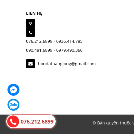
LIÊN HỆ
076.212.6899 - 0936.414.785
090.481.6899 - 0979.490.366
hondathanglong@gmail.com
076.212.6899
© Bản quyền thuộc