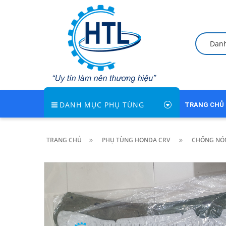
Dan
DANH MỤC PHỤ TÙNG
TRANG CHỦ
TRANG CHỦ
PHỤ TÙNG HONDA CRV
CHỐNG NÓN