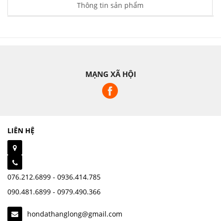
Thông tin sản phẩm
MẠNG XÃ HỘI
LIÊN HỆ
076.212.6899 - 0936.414.785
090.481.6899 - 0979.490.366
hondathanglong@gmail.com