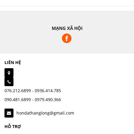
MẠNG XÃ HỘI
LIÊN HỆ
076.212.6899 - 0936.414.785
090.481.6899 - 0979.490.366
hondathanglong@gmail.com
HỖ TRỢ