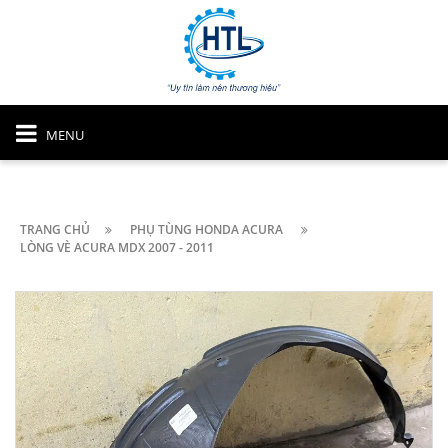
MENU
TRANG CHỦ
PHỤ TÙNG HONDA ACURA
LÒNG VÈ ACURA MDX 2007 - 2011