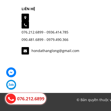
LIÊN HỆ
076.212.6899 - 0936.414.785
090.481.6899 - 0979.490.366
hondathanglong@gmail.com
076.212.6899
© Bản quyền thuộc