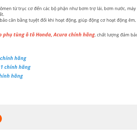
men từ trục cơ đến các bộ phận như bơm trợ lái, bơm nước, máy pha
ất.
m bảo cân bằng tuyệt đối khi hoạt động, giúp động cơ hoạt động ê
p phụ tùng ô tô Honda, Acura chính hãng
, chất lượng đảm ba
chính hãng
 chính hãng
ính hãng