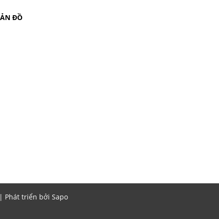
BẢN ĐỒ
Phát triển bởi
Sapo