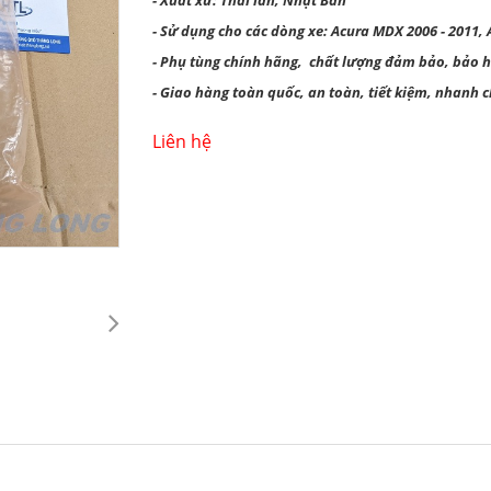
- Xuất xứ: Thái lan, Nhật Bản
- Sử dụng cho các dòng xe: Acura MDX 2006 - 2011,
- Phụ tùng chính hãng, chất lượng đảm bảo, bảo 
- Giao hàng toàn quốc, an toàn, tiết kiệm, nhanh 
Liên hệ