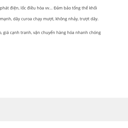
́t điện, lốc điều hòa vv... Đảm bảo tổng thể khối
m, mạnh, dây curoa chạy mượt, không nhảy, trượt dây.
̉o, giá cạnh tranh, vận chuyển hàng hóa nhanh chóng