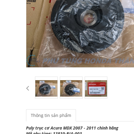
Thông tin sản phẩm
Puly trục cơ Acura MDX 2007 - 2011 chính hãng
Mã phụ tùng: 13810-RJA-003