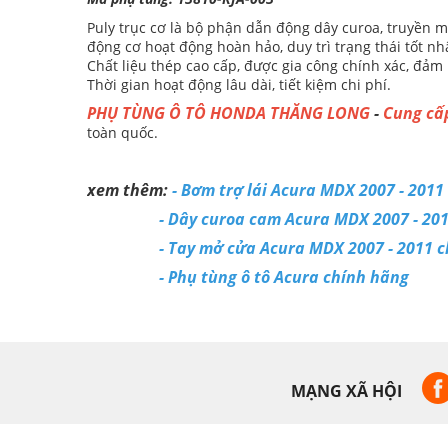
Puly trục cơ là bộ phận dẫn động dây curoa, truyền mô
động cơ hoạt động hoàn hảo, duy trì trạng thái tốt nh
Chất liệu thép cao cấp, được gia công chính xác, đả
Thời gian hoạt động lâu dài, tiết kiệm chi phí.
PHỤ TÙNG Ô TÔ HONDA THĂNG LONG
-
Cung cấ
toàn quốc.
xem thêm:
-
Bơm trợ lái Acura MDX 2007 - 2011 
-
Dây curoa cam Acura MDX 2007 - 2011
-
Tay mở cửa Acura MDX 2007 - 2011 ch
-
Phụ tùng ô tô Acura chính hãng
MẠNG XÃ HỘI