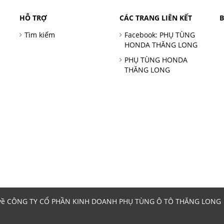
HỖ TRỢ
CÁC TRANG LIÊN KẾT
Tìm kiếm
Facebook: PHỤ TÙNG
HONDA THĂNG LONG
PHỤ TÙNG HONDA
THĂNG LONG
 về CÔNG TY CỔ PHẦN KINH DOANH PHỤ TÙNG Ô TÔ THĂNG LONG | 