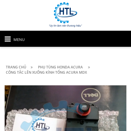
MENU
TRANG CHỦ
PHỤ TÙNG HONDA ACURA
CÔNG TẮC LÊN XUỐNG KÍNH TỔNG ACURA MDX