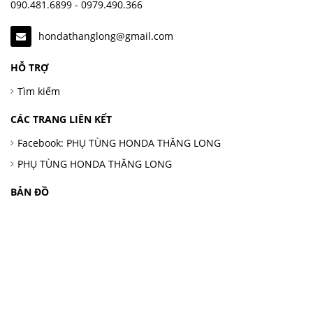
090.481.6899 - 0979.490.366
hondathanglong@gmail.com
HỖ TRỢ
Tìm kiếm
CÁC TRANG LIÊN KẾT
Facebook: PHỤ TÙNG HONDA THĂNG LONG
PHỤ TÙNG HONDA THĂNG LONG
BẢN ĐỒ