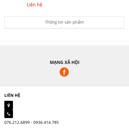
Liên hệ
Thông tin sản phẩm
MẠNG XÃ HỘI
LIÊN HỆ
076.212.6899 - 0936.414.785