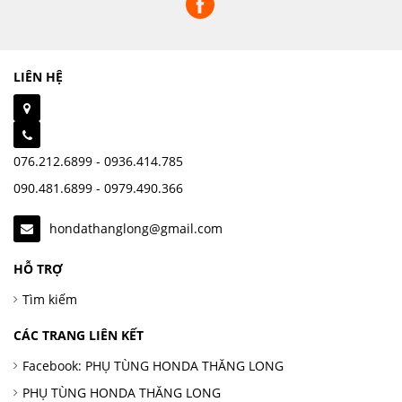
LIÊN HỆ
076.212.6899 - 0936.414.785
090.481.6899 - 0979.490.366
hondathanglong@gmail.com
HỖ TRỢ
Tìm kiếm
CÁC TRANG LIÊN KẾT
Facebook: PHỤ TÙNG HONDA THĂNG LONG
PHỤ TÙNG HONDA THĂNG LONG