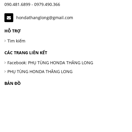
090.481.6899 - 0979.490.366
hondathanglong@gmail.com
HỖ TRỢ
Tìm kiếm
CÁC TRANG LIÊN KẾT
Facebook: PHỤ TÙNG HONDA THĂNG LONG
PHỤ TÙNG HONDA THĂNG LONG
BẢN ĐỒ