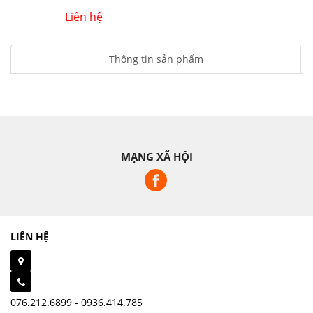
Liên hệ
Thông tin sản phẩm
MẠNG XÃ HỘI
LIÊN HỆ
076.212.6899 - 0936.414.785