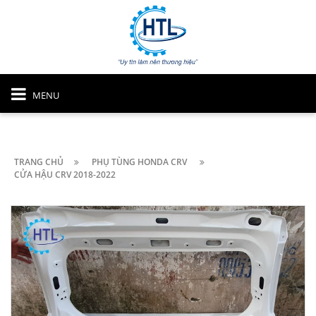
MENU
TRANG CHỦ
PHỤ TÙNG HONDA CRV
CỬA HẬU CRV 2018-2022