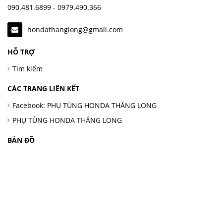
090.481.6899 - 0979.490.366
hondathanglong@gmail.com
HỖ TRỢ
Tìm kiếm
CÁC TRANG LIÊN KẾT
Facebook: PHỤ TÙNG HONDA THĂNG LONG
PHỤ TÙNG HONDA THĂNG LONG
BẢN ĐỒ