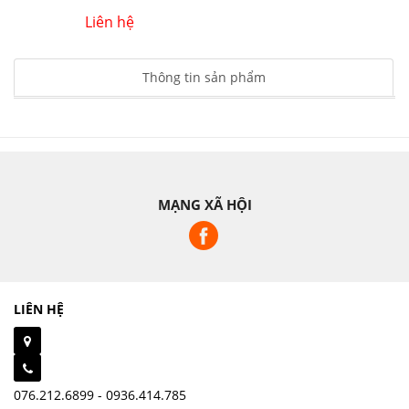
Liên hệ
Thông tin sản phẩm
MẠNG XÃ HỘI
LIÊN HỆ
076.212.6899 - 0936.414.785