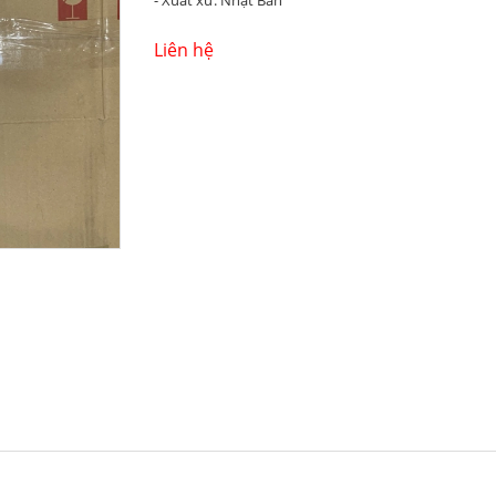
- Xuất xứ: Nhật Bản
Liên hệ