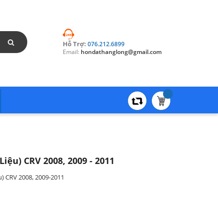
Hỗ Trợ:
076.212.6899
Email:
hondathanglong@gmail.com
ệu) CRV 2008, 2009 - 2011
) CRV 2008, 2009-2011