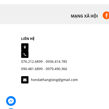
MẠNG XÃ HỘI
LIÊN HỆ
076.212.6899 - 0936.414.785
090.481.6899 - 0979.490.366
hondathanglong@gmail.com