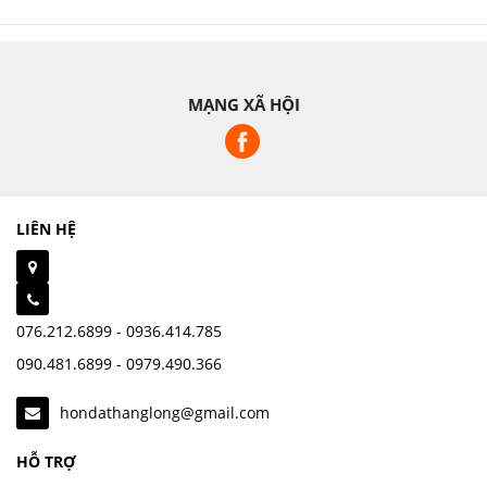
MẠNG XÃ HỘI
LIÊN HỆ
076.212.6899 - 0936.414.785
090.481.6899 - 0979.490.366
hondathanglong@gmail.com
HỖ TRỢ