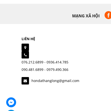
MẠNG XÃ HỘI
LIÊN HỆ
076.212.6899 - 0936.414.785
090.481.6899 - 0979.490.366
hondathanglong@gmail.com