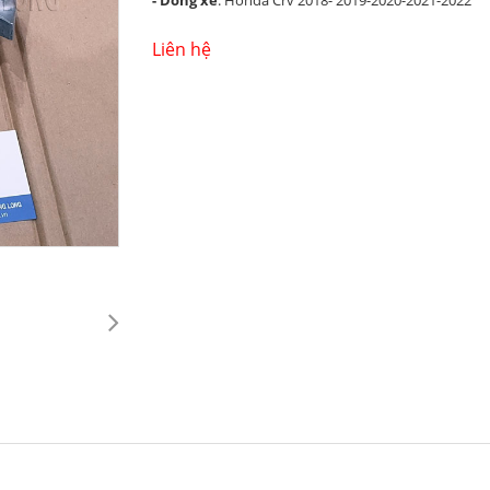
- Dòng xe
: Honda Crv 2018- 2019-2020-2021-2022
Liên hệ