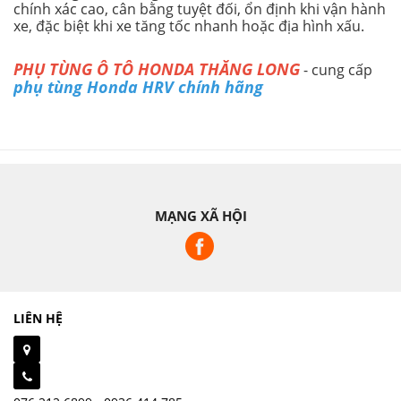
chính xác cao, cân bằng tuyệt đối, ổn định khi vận hành
xe, đặc biệt khi xe tăng tốc nhanh hoặc địa hình xấu.
PHỤ TÙNG Ô TÔ HONDA THĂNG LONG
- cung cấp
phụ tùng Honda HRV chính hãng
MẠNG XÃ HỘI
LIÊN HỆ