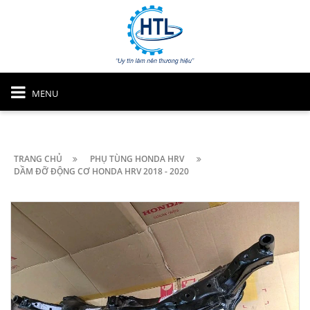
MENU
TRANG CHỦ
PHỤ TÙNG HONDA HRV
DẦM ĐỠ ĐỘNG CƠ HONDA HRV 2018 - 2020