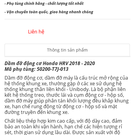
- Phụ tùng chính hãng - chất lượng tốt nhất
- Vận chuyển toàn quốc, giao hàng nhanh chóng
Liên hệ
Thông tin sản phẩm
Dầm đỡ động cơ Honda HRV 2018 - 2020
Mã phụ tùng: 50200-T7J-013
Dầm đỡ động cơ, dầm đỡ máy là cấu trúc mở rộng của
hệ thống khung xe, thường gặp ở các xe sử dụng hệ
thống khung thân liền khối - Unibody. Là bộ phận liên
kết hệ thống treo, thước lái và cụm động cơ - hộp số,
dầm đỡ máy giúp phân tán khối lượng đều khắp khung
xe, hạn chế rung động từ động cơ - hộp số và mặt
đường truyền đến khung xe.
Chất liệu thép hợp kim cao cấp, với độ dày cao, đảm
bảo an toàn khi vận hành, hạn chế các hiện tượng rỉ
sét, thời gian sử dụng lâu dài. Được sản xuất với độ