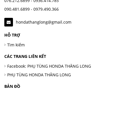
076.212.6899 - 0936.414.785
090.481.6899 - 0979.490.366
hondathanglong@gmail.com
HỖ TRỢ
Tìm kiếm
CÁC TRANG LIÊN KẾT
Facebook: PHỤ TÙNG HONDA THĂNG LONG
PHỤ TÙNG HONDA THĂNG LONG
BẢN ĐỒ