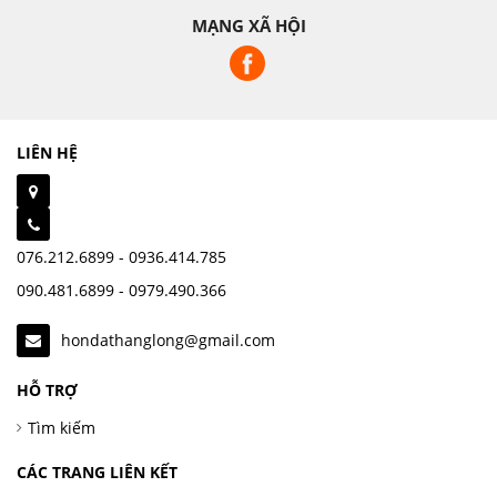
MẠNG XÃ HỘI
LIÊN HỆ
076.212.6899 - 0936.414.785
090.481.6899 - 0979.490.366
hondathanglong@gmail.com
HỖ TRỢ
Tìm kiếm
CÁC TRANG LIÊN KẾT