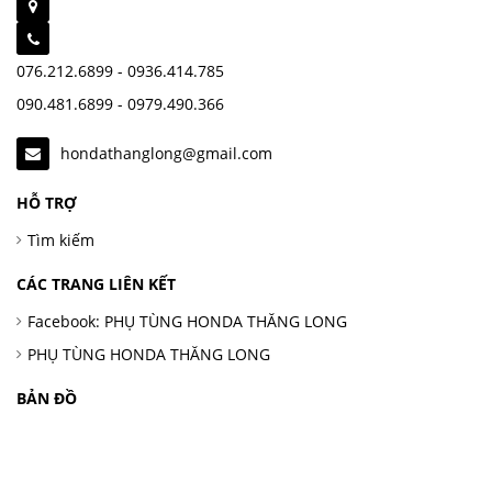
076.212.6899 - 0936.414.785
090.481.6899 - 0979.490.366
hondathanglong@gmail.com
HỖ TRỢ
Tìm kiếm
CÁC TRANG LIÊN KẾT
Facebook: PHỤ TÙNG HONDA THĂNG LONG
PHỤ TÙNG HONDA THĂNG LONG
BẢN ĐỒ