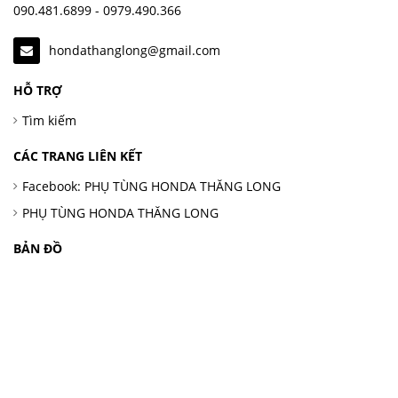
090.481.6899 - 0979.490.366
hondathanglong@gmail.com
HỖ TRỢ
Tìm kiếm
CÁC TRANG LIÊN KẾT
Facebook: PHỤ TÙNG HONDA THĂNG LONG
PHỤ TÙNG HONDA THĂNG LONG
BẢN ĐỒ