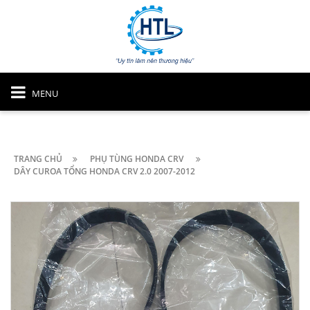
MENU
TRANG CHỦ
PHỤ TÙNG HONDA CRV
DÂY CUROA TỔNG HONDA CRV 2.0 2007-2012