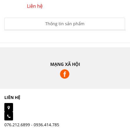
Liên hệ
Thông tin sản phẩm
MẠNG XÃ HỘI
LIÊN HỆ
076.212.6899 - 0936.414.785