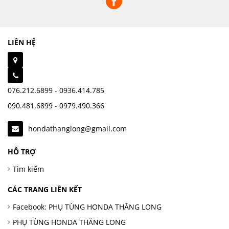
LIÊN HỆ
076.212.6899 - 0936.414.785
090.481.6899 - 0979.490.366
hondathanglong@gmail.com
HỖ TRỢ
Tìm kiếm
CÁC TRANG LIÊN KẾT
Facebook: PHỤ TÙNG HONDA THĂNG LONG
PHỤ TÙNG HONDA THĂNG LONG