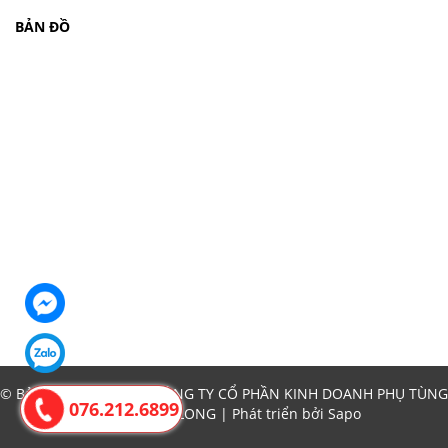
BẢN ĐỒ
© Bản quyền thuộc về CÔNG TY CỔ PHẦN KINH DOANH PHỤ TÙNG
076.212.6899
Ô TÔ THĂNG LONG | Phát triển bởi
Sapo