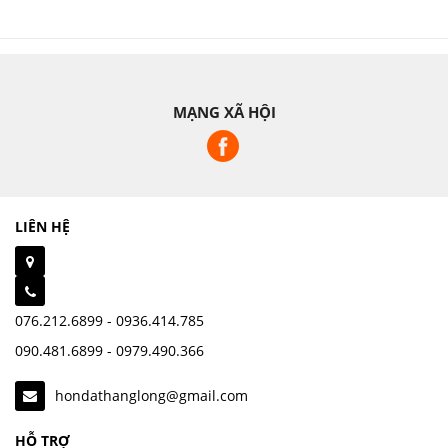
MẠNG XÃ HỘI
LIÊN HỆ
076.212.6899 - 0936.414.785
090.481.6899 - 0979.490.366
hondathanglong@gmail.com
HỖ TRỢ