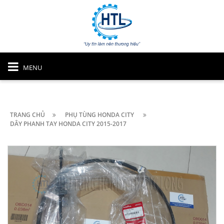
MENU
TRANG CHỦ
PHỤ TÙNG HONDA CITY
DÂY PHANH TAY HONDA CITY 2015-2017