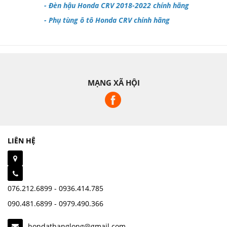
-
Đèn hậu Honda CRV 2018-2022 chính hãng
-
Phụ tùng ô tô Honda CRV chính hãng
MẠNG XÃ HỘI
LIÊN HỆ
076.212.6899 - 0936.414.785
090.481.6899 - 0979.490.366
hondathanglong@gmail.com