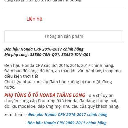
Cung cấp phụ tùng ô tô Honda tại Hải Dương
Liên hệ
Thông tin sản phẩm
Đèn hậu Honda CRV 2016-2017 chính hãng
Mã phụ tùng: 33500-T0N-Q01, 33550-T0N-Q01
Đèn hậu Honda CRV các đời 2015, 2016, 2017 chính hãng.
Đảm bảo độ sáng, độ bền, an toàn khi vận hành xe, trong mọi
điều kiện thời tiết
Chất liệu nhựa cao cấp đảm bảo không bị rạn mặt, đọng
nước.
PHỤ TÙNG Ô TÔ HONDA THĂNG LONG
- địa chỉ uy tín
chuyên cung cấp Phụ tùng ô tô Honda, đa dạng chủng loại,
đời xe, model xe, đáp ứng mọi nhu cầu của quý khách hàng.
xem thêm:
-
Đèn pha Honda CRV 2016-2017 chính hãng
-
Đèn hậu Honda CRV 2009-2011 chính hãng