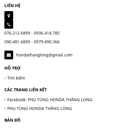
LIÊN HỆ
076.212.6899 - 0936.414.785
090.481.6899 - 0979.490.366
hondathanglong@gmail.com
HỖ TRỢ
Tìm kiếm
CÁC TRANG LIÊN KẾT
Facebook: PHỤ TÙNG HONDA THĂNG LONG
PHỤ TÙNG HONDA THĂNG LONG
BẢN ĐỒ