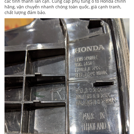
các tỉnh thành lân cận. Cung cấp phụ tùng ô tô Honda chính
hãng, vận chuyển nhanh chóng toàn quốc, giá cạnh tranh,
chất lượng đảm bảo.