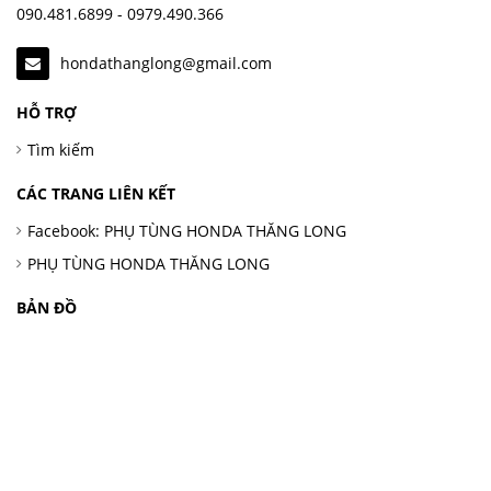
090.481.6899 - 0979.490.366
hondathanglong@gmail.com
HỖ TRỢ
Tìm kiếm
CÁC TRANG LIÊN KẾT
Facebook: PHỤ TÙNG HONDA THĂNG LONG
PHỤ TÙNG HONDA THĂNG LONG
BẢN ĐỒ