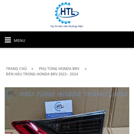
MENU
TRANG CHỦ
PHỤ TÙNG HONDA BRV
ĐÈN HẬU TRONG HONDA BRV 2023 - 2024