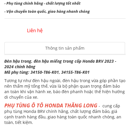
- Phụ tùng chính hãng - chất lượng tốt nhất
- Vận chuyển toàn quốc, giao hàng nhanh chóng
Liên hệ
Thông tin sản phẩm
Đèn hậu trong, đèn hậu miếng trong cốp Honda BRV 2023 -
2024 chính hãng
Mã phụ tùng: 34150-T86-K01, 34155-T86-K01
Tương tự như đèn hậu ngoài, đèn hậu trong vừa góp phần tạo
nên thẩm mỹ tổng thể, vừa là bộ phận quan trọng đảm bảo
an toàn khi vận hành xe, báo đèn phanh hoặc thể hiện hướng
di chuyển của xe.
PHỤ TÙNG Ô TÔ HONDA THĂNG LONG
- cung cấp
phụ tùng Honda BRV chính hãng, chất lượng đảm bảo, giá
cạnh tranh hàng đầu, giao hàng toàn quốc nhanh chóng, an
toàn, tiết kiệm.